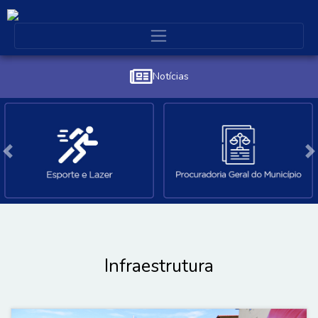
Notícias
Póximo
A
Infraestrutura