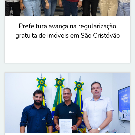
Prefeitura avança na regularização
gratuita de imóveis em São Cristóvão