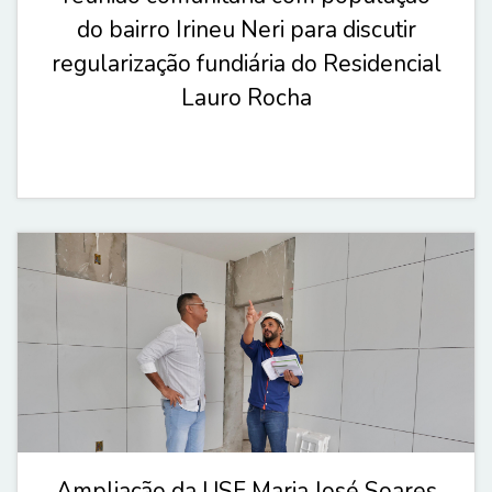
do bairro Irineu Neri para discutir
regularização fundiária do Residencial
Lauro Rocha
Ampliação da USF Maria José Soares