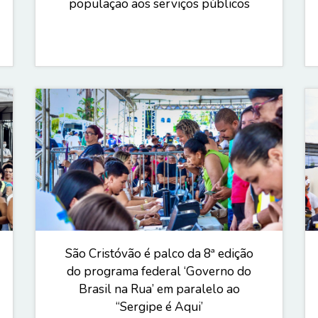
população aos serviços públicos
São Cristóvão é palco da 8ª edição
do programa federal ‘Governo do
Brasil na Rua’ em paralelo ao
“Sergipe é Aqui’