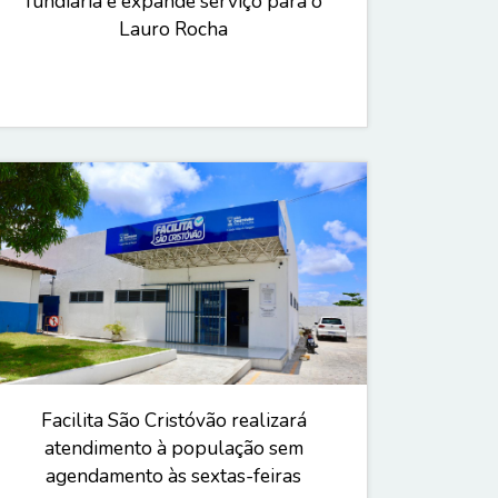
fundiária e expande serviço para o
Lauro Rocha
Facilita São Cristóvão realizará
atendimento à população sem
agendamento às sextas-feiras