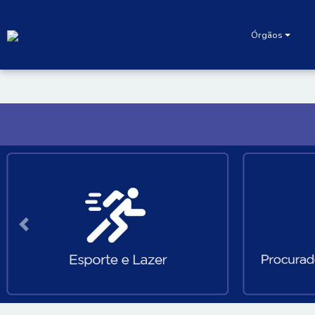
Órgãos
Póximo